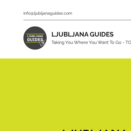
info@ljubljanaguides.com
LJUBLJANA GUIDES
Taking You Where You Want To Go - 