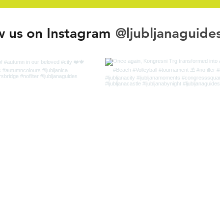
@ljubljanaguide
w us on Instagram