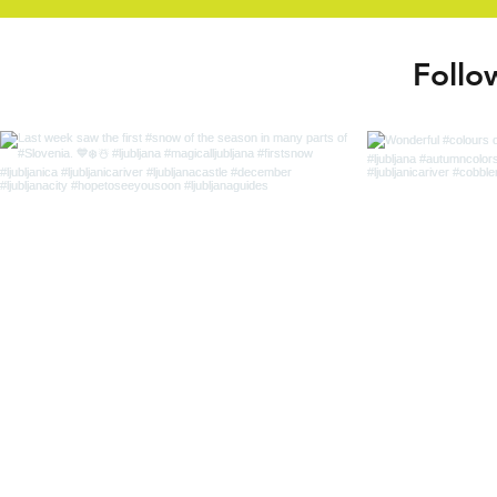
Follo