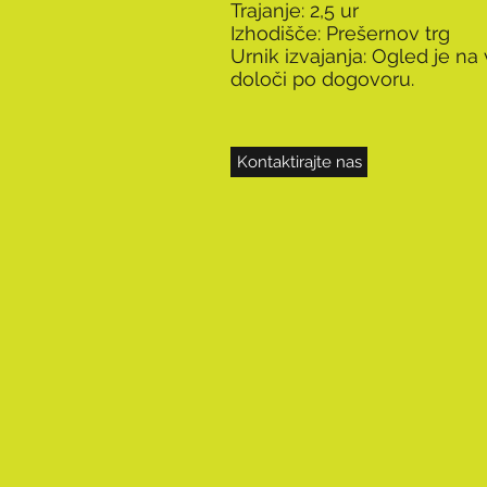
Trajanje: 2,5 ur
Izhodišče: Prešernov trg
Urnik izvajanja: Ogled je na 
določi po dogovoru.
Kontaktirajte nas